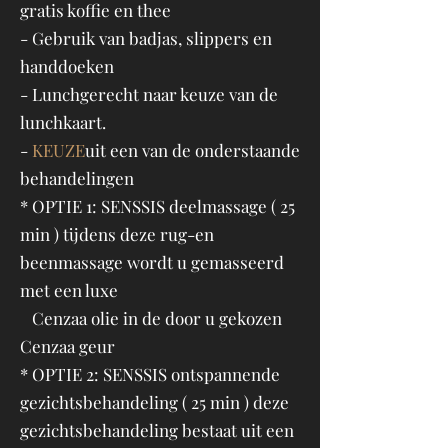
gratis koffie en thee
- Gebruik van badjas, slippers en
handdoeken
- Lunchgerecht naar keuze van de
lunchkaart.
-
KEUZE
uit een van de onderstaande
behandelingen
* OPTIE 1: SENSSIS deelmassage ( 25
min ) tijdens deze rug-en
beenmassage wordt u gemasseerd
met een luxe
Cenzaa olie in de door u gekozen
Cenzaa geur
* OPTIE 2: SENSSIS ontspannende
gezichtsbehandeling ( 25 min ) deze
gezichtsbehandeling bestaat uit een