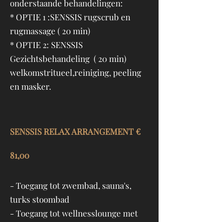
onderstaande behandelingen:
* OPTIE 1 :SENSSIS rugscrub en
rugmassage ( 20 min)
* OPTIE 2: SENSSIS
Gezichtsbehandeling ( 20 min)
welkomstritueel,reiniging, peeling
en masker.
SENSSIS RELAX ARRANGEMENT €
81,00
- Toegang tot zwembad, sauna's,
turks stoombad
- Toegang tot wellnesslounge met